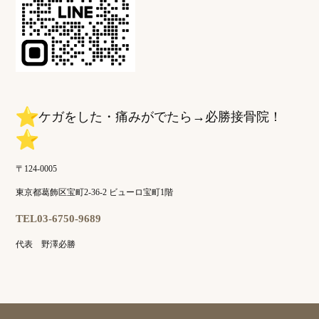
️ケガをした・痛みがでたら→必勝接骨院！
〒124-0005
東京都葛飾区宝町2-36-2 ビューロ宝町1階
TEL03-6750-9689
代表 野澤必勝