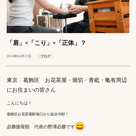
「肩」×「こり」×「正体」？
2024年04月27日
ブログ
東京 葛飾区 お花茶屋・堀切・青砥・亀有周辺
にお住まいの皆さん
こんにちは！
葛飾区お花茶屋駅南口から徒歩30秒！
必勝接骨院 代表の野澤必勝です