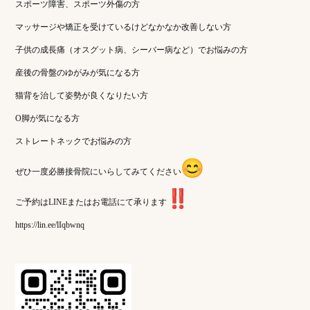
スポーツ障害、スポーツ外傷の方
マッサージや矯正を受けているけどなかなか改善しない方
子供の成長痛（オスグット病、シーバー病など）でお悩みの方
産後の骨盤のゆがみが気になる方
猫背を治して姿勢が良くなりたい方
O脚が気になる方
ストレートネックでお悩みの方
ぜひ一度必勝接骨院にいらしてみてください
ご予約はLINEまたはお電話にて承ります
https://lin.ee/lIqbwnq