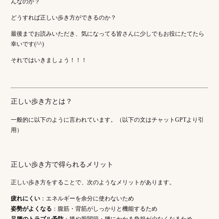
んなのか？
どうすれば正しい歩き方ができるのか？
最後までお読みいただき、気になってる皆さんに少しでもお役にたてたら
幸いです(^^)
それではいきましょう！！！
正しい歩き方とは？
一般的に以下のように言われています。（以下の文はチャットGPTより引
用）
正しい歩き方で得られるメリット
正しい歩き方をすることで、次のようなメリットがあります。
疲れにくい
：エネルギーを余分に使わないため
姿勢がよくなる
：腹筋・背筋がしっかりと機能するため
足腰のトラブル予防
：膝や股関節・腰にかかる負担が少なくなるため