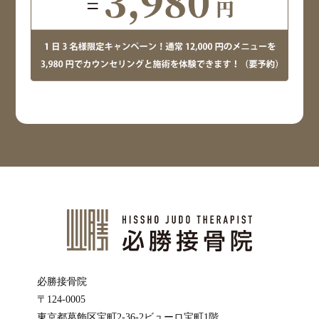
必勝接骨院
〒124-0005
東京都葛飾区宝町2-36-2ビューロ宝町1階