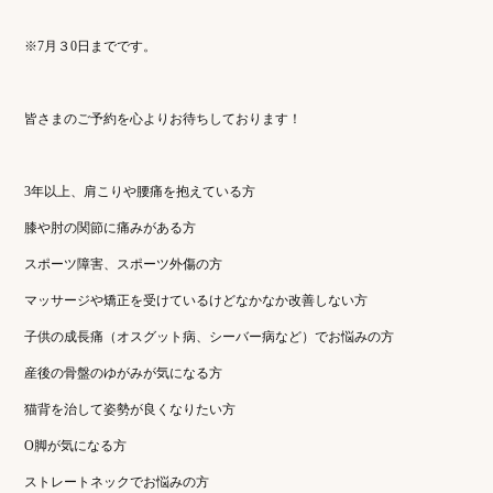
※7月３0日までです。
皆さまのご予約を心よりお待ちしております！
3年以上、肩こりや腰痛を抱えている方
膝や肘の関節に痛みがある方
スポーツ障害、スポーツ外傷の方
マッサージや矯正を受けているけどなかなか改善しない方
子供の成長痛（オスグット病、シーバー病など）でお悩みの方
産後の骨盤のゆがみが気になる方
猫背を治して姿勢が良くなりたい方
O脚が気になる方
ストレートネックでお悩みの方