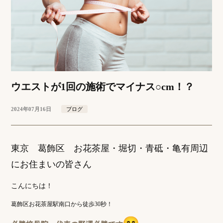
ウエストが1回の施術でマイナス○cm！？
2024年07月16日
ブログ
東京 葛飾区 お花茶屋・堀切・青砥・亀有周辺
にお住まいの皆さん
こんにちは！
葛飾区お花茶屋駅南口から徒歩30秒！