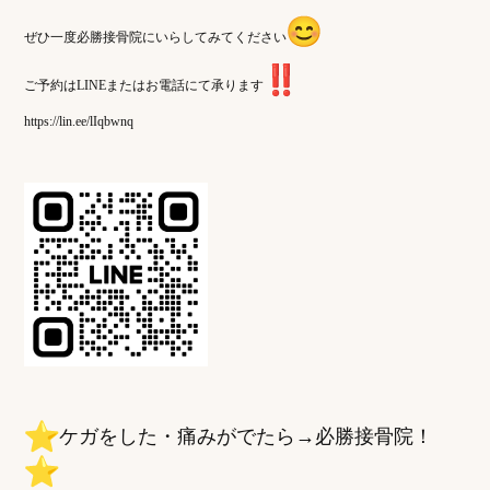
ぜひ一度必勝接骨院にいらしてみてください
ご予約はLINEまたはお電話にて承ります
https://lin.ee/lIqbwnq
️ケガをした・痛みがでたら→必勝接骨院！