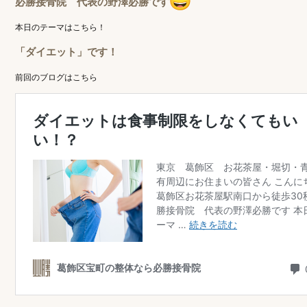
必勝接骨院 代表の野澤必勝です
本日のテーマはこちら！
「ダイエット」
です！
前回のブログはこちら